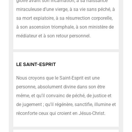
gloire avant son incarnation, à sa naissance
miraculeuse d’une vierge, à sa vie sans péché, à
sa mort expiatoire, à sa résurrection corporelle,
à son ascension triomphale, à son ministère de
médiateur et à son retour personnel.
LE SAINT-ESPRIT
Nous croyons que le Saint-Esprit est une
personne, absolument divine dans son être
même, et qu’il convainc de péché, de justice et
de jugement ; qu’il régénère, sanctifie, illumine et
réconforte ceux qui croient en Jésus-Christ.